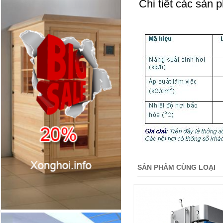
Chi tiết các sản 
SẢN PHẨM CÙNG LOẠI