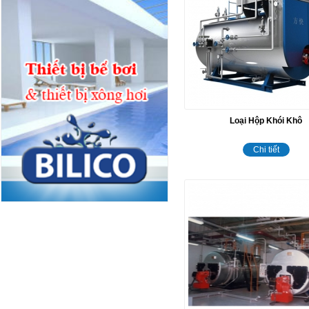
Loại Hộp Khói Khô
Chi tiết