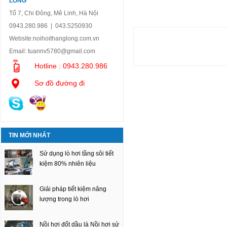
LONG
Tổ 7, Chi Đông, Mê Linh, Hà Nội
0943.280.986 | 043.5250930
Website:
noihoithanglong.com.vn
Email:
tuannv5780@gmail.com
Hotline : 0943.280.986
Sơ đồ đường đi
TIN MỚI NHẤT
Sử dụng lò hơi tầng sôi tiết
kiệm 80% nhiên liệu
Giải pháp tiết kiệm năng
lượng trong lò hơi
Nồi hơi đốt dầu là Nồi hơi sử