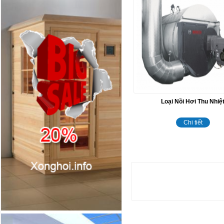
Loại Nồi Hơi Thu Nhiệ
Chi tiết