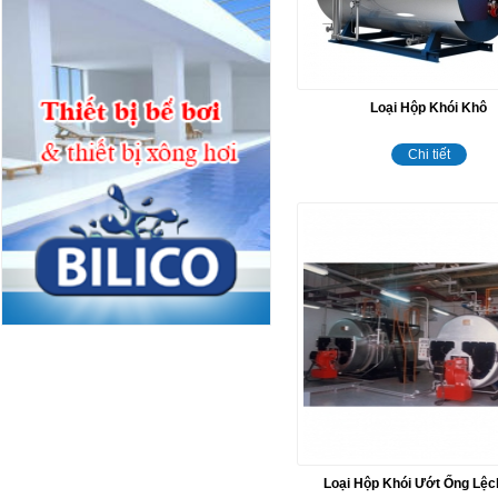
Loại Hộp Khói Khô
Chi tiết
Loại Hộp Khói Ướt Ống Lệ