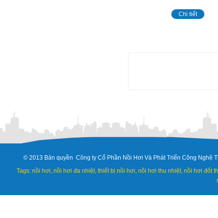
Chi tiết
© 2013 Bản quyền Công ty Cổ Phần Nồi Hơi Và Phát Triển Công Nghệ T
Tags: nồi hơi, nồi hơi đa nhiệt, thiết bị nồi hơi, nồi hơi thu nhiệt, nồi hơi đốt 