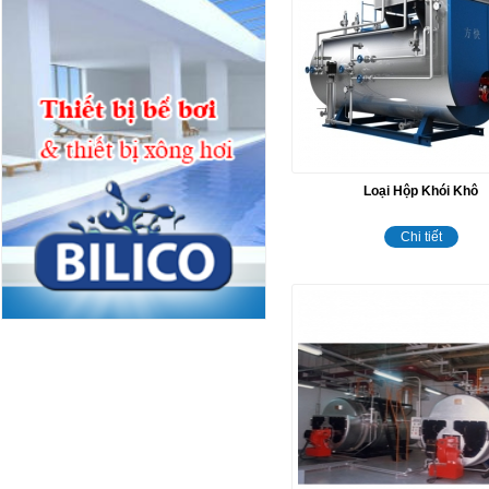
Loại Hộp Khói Khô
Chi tiết