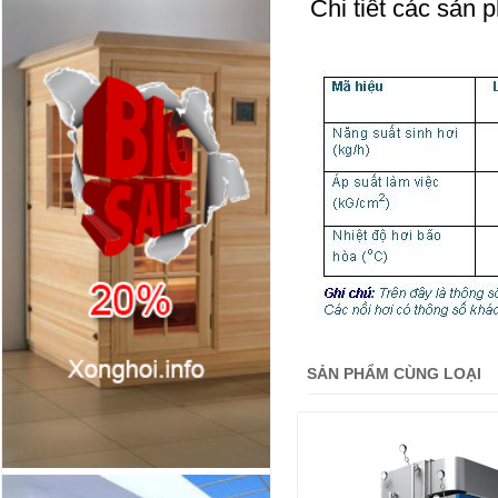
Chi tiết các sản 
SẢN PHẨM CÙNG LOẠI