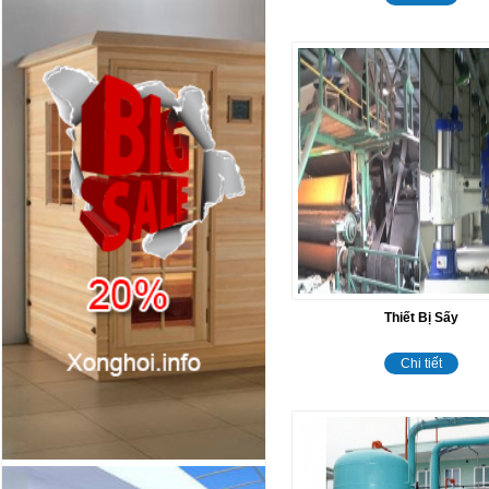
Thiết Bị Sấy
Chi tiết