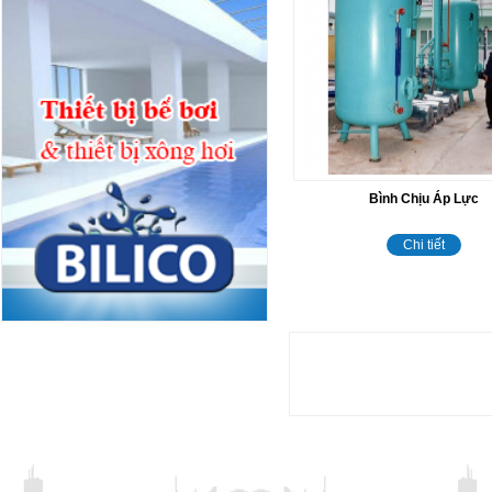
Bình Chịu Áp Lực
Chi tiết