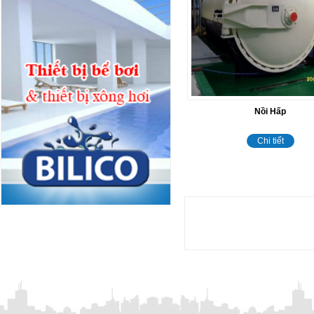
Nồi Hấp
Chi tiết