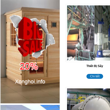
Thiết Bị Sấy
Chi tiết