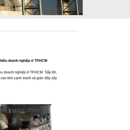
 nhiều doanh nghiệp ở TP.HCM
iều doanh nghiệp ở TP.HCM. Sắp tới,
cao tính cạnh tranh và gián tiếp xây