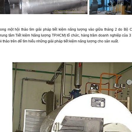
rong một hội thảo tìm giải pháp tiết kiệm năng lượng vào giữa tháng 2 do 
Trung tâm Tiết kiệm Năng lượng TP.HCM) tổ chức, hàng trăm doanh nghiệp của 3
i thảo trên để tìm hiểu những giải pháp tiết kiệm năng lượng cho sản xuất.