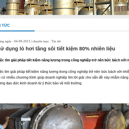
N TỨC
ng ngày : 04-09-2013 | chuyên mục : Tin tức
ử dụng lò hơi tầng sôi tiết kiệm 80% nhiên liệu
iệc tìm giải pháp tiết kiệm năng lượng trong công nghiệp trở nên bức bách với
iệc tìm giải pháp tiết kiệm năng lượng trong công nghiệp trở nên bức bách với nh
ẽ có nhiều chương trình giúp doanh nghiệp tìm lời giải cho vấn đề này nhằm nâng 
ựng đạo đức kinh doanh từ ý thức bảo vệ môi trường.