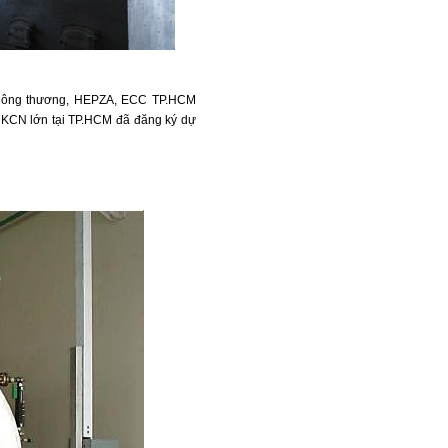
Bộ Công thương, HEPZA, ECC TP.HCM
 KCN lớn tại TP.HCM đã đăng ký dự