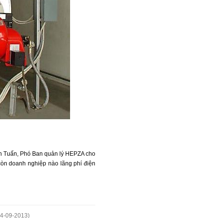
 Anh Tuấn, Phó Ban quản lý HEPZA cho
 còn doanh nghiệp nào lãng phí điện
04-09-2013)