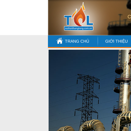
C
TRANG CHỦ
GIỚI THIỆU