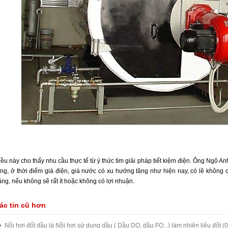
iều này cho thấy nhu cầu thực tế từ ý thức tìm giải pháp tiết kiệm điện. Ông Ngô
ằng, ở thời điểm giá điện, giá nước có xu hướng tăng như hiện nay, có lẽ không
ng, nếu không sẽ rất ít hoặc không có lợi nhuận.
ác tin cũ hơn
Nồi hơi đốt dầu là Nồi hơi sử dụng dầu ( Dầu DO, dầu FO...) làm nhiên liệu đốt
(